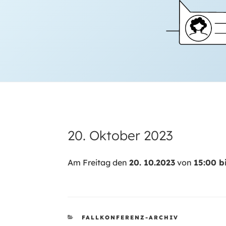
20. Oktober 2023
Am Freitag den
20. 10.2023
von
15:00 b
KATEGORIEN
FALLKONFERENZ-ARCHIV