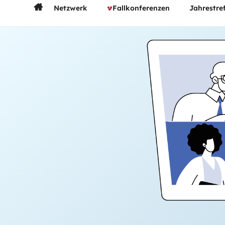
Netzwerk
Fallkonferenzen
Jahrestre