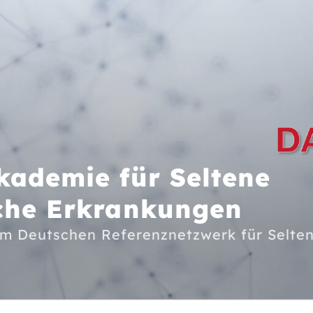
kademie für Seltene
che Erkrankungen
em Deutschen Referenznetzwerk für Selte