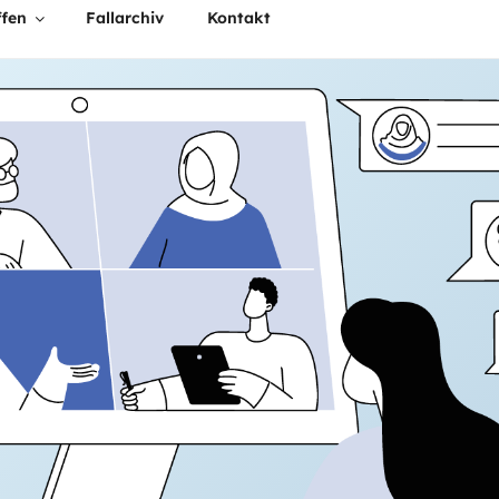
ffen
Fallarchiv
Kontakt